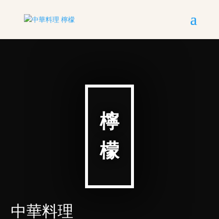
檸
檬
中華料理