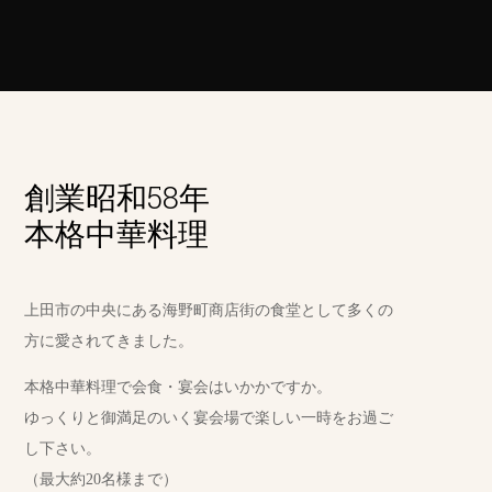
創業昭和58年
本格中華料理
上田市の中央にある海野町商店街の食堂として多くの
方に愛されてきました。
本格中華料理で会食・宴会はいかかですか。
ゆっくりと御満足のいく宴会場で楽しい一時をお過ご
し下さい。
（最大約20名様まで）