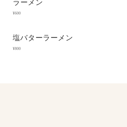
ラーメン
¥
600
塩バターラーメン
¥
800