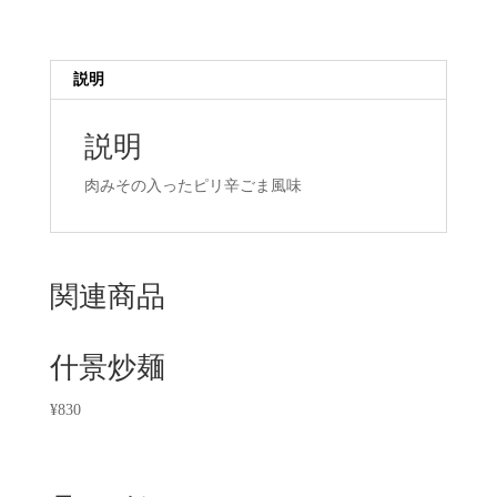
説明
説明
肉みその入ったピリ辛ごま風味
関連商品
什景炒麺
¥
830