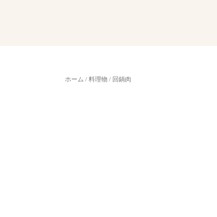
ホーム
/
料理物
/ 回鍋肉